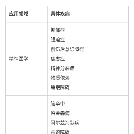
应用领域
具体疾病
抑郁症
强迫症
创伤后意识障碍
精神医学
焦虑症
精神分裂症
物质依赖
睡眠障碍
脑卒中
帕金森病
阿尔兹海默病
意识障碍