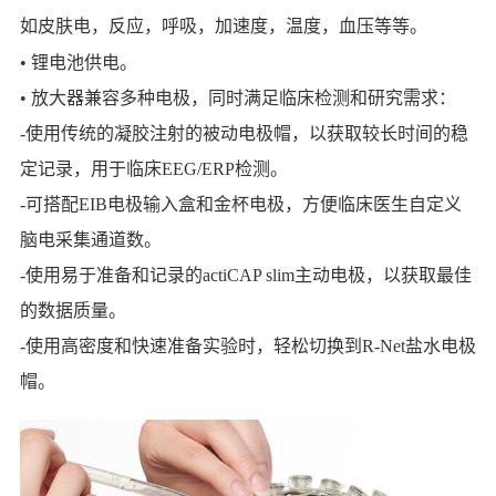
如皮肤电，
反应，呼吸，加速度，温度，血压等等。
•
锂电池供电。
•
放大器兼容多种电极，同时满足临床检测和研究需求：
-使用传统的凝胶注射的被动电极帽，以获取较长时间的稳
定记录，用于临床EEG/ERP检测。
-
可搭配EIB电极输入盒和金杯电极，方便临床医生自定义
脑电采集通道数。
-
使用易于准备和记录的actiCAP slim主动电极，以获取最佳
的数据质量。
-
使用高密度和快速准备实验时，轻松切换到R-Net盐水电极
帽。