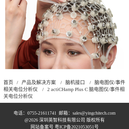
首页
/
产品及解决方案
/
脑机接口
/
脑电图仪/事件
相关电位分析仪
/ 2 actiCHamp Plus C 脑电图仪/事件相
关电位分析仪
电话：0755-21611741  邮箱：sales@yingchitech.com
@2026 深圳英智科技有限公司 版权所有
网站备案号 
粤ICP备2021053051号