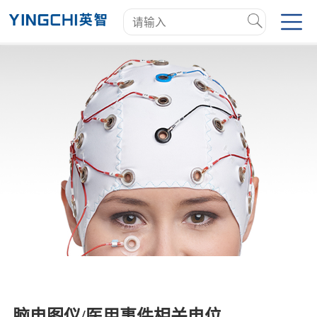
脑电图仪/医用事件相关电位