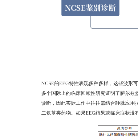
NCSE
的
EEG
特性表现多种多样，这些波形
多个国际上的临床回顾性研究证明了萨尔兹
诊断，因此实际工作中往往需结合静脉应用
二氮䓬类药物。如果
EEG
结果或临床症状没