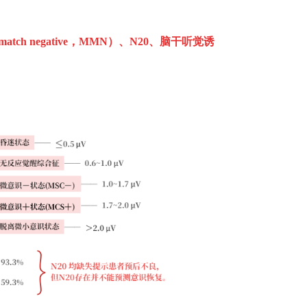
match negative
，
MMN
）、
N20
、脑干听觉诱