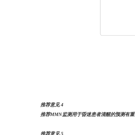
推荐意见
4
推荐
MMN
监测用于昏迷患者清醒的预测有重
推荐意见
5