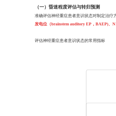
多模态联合应用
（一）昏迷程度评估与转归预测
准确评估神经重症患者意识状态对制定治疗
发电位（
brainstem auditory EP
，
BAEP)
、
N
评估神经重症患者意识状态的常用指标