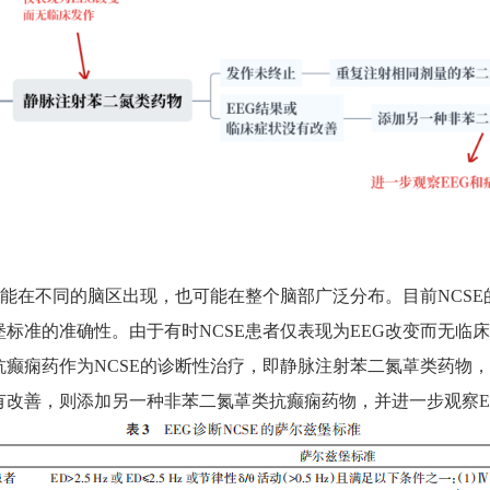
可能在不同的脑区出现，也可能在整个脑部广泛分布。目前
NCSE
堡标准的准确性。由于有时
NCSE
患者仅表现为
EEG
改变而无临
抗癫痫药作为
NCSE
的诊断性治疗，即静脉注射苯二氮䓬类药物
有改善，则添加另一种非苯二氮䓬类抗癫痫药物，并进一步观察