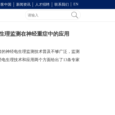
EN
脑客中国
新闻资讯
人才招聘
联系我们
电生理监测在神经重症中的应用
者的神经电生理监测技术普及不够广泛，监测
经电生理技术和应用两个方面给出了
13
条专家