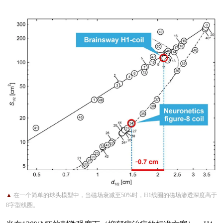
▲
在一个简单的球头模型中，当磁场衰减至
50%时，H1线圈的磁场渗透深度高于
8字型线圈。