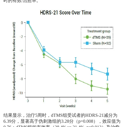
时的有效/治愈率。
结果显示，治疗
5周时，dTMS组受试者的HDRS-21减分为
6.39分，显著高于伪刺激组的3.28分（p=0.008），效应值为