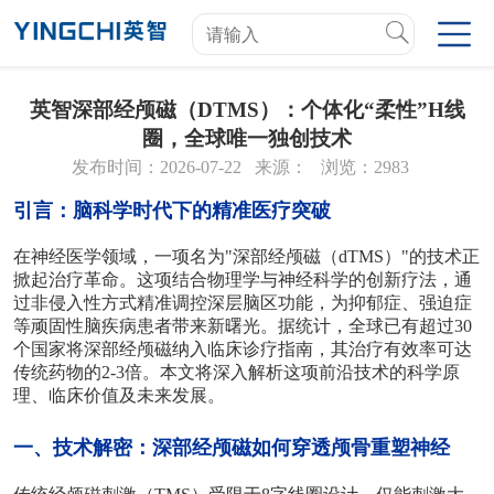
英智深部经颅磁（DTMS）：个体化“柔性”H线
圈，全球唯一独创技术
发布时间：2026-07-22
来源：
浏览：2983
引言：脑科学时代下的精准医疗突破
在神经医学领域，一项名为
"深部经颅磁（dTMS）"的技术正
掀起治疗革命。这项结合物理学与神经科学的创新疗法，通
过非侵入性方式精准调控深层脑区功能，为抑郁症、强迫症
等顽固性脑疾病患者带来新曙光。据统计，全球已有超过30
个国家将深部经颅磁
纳入临床诊疗指南，其治疗有效率可达
传统药物的
2-3倍。本文将深入解析这项前沿技术的科学原
理、临床价值及未来发展。
一、技术解密：深部经颅磁
如何穿透颅骨重塑神经