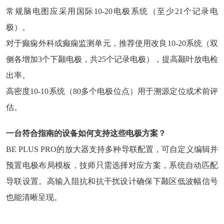
常规脑电图应采用国际10-20电极系统（至少21个记录电
极）。
对于癫痫外科或癫痫监测单元，推荐使用改良10-20系统（双
侧各增加3个下颞电极，共25个记录电极），提高颞叶放电检
出率。
高密度10-10系统（80多个电极位点）用于溯源定位或术前评
估。
一台符合指南的设备如何支持这些电极方案？
BE PLUS PRO的放大器支持多种导联配置，可自定义编辑并
预置电极布局模板，技师只需选择对应方案，系统自动匹配
导联设置。高输入阻抗和抗干扰设计确保下颞区低波幅信号
也能清晰呈现。