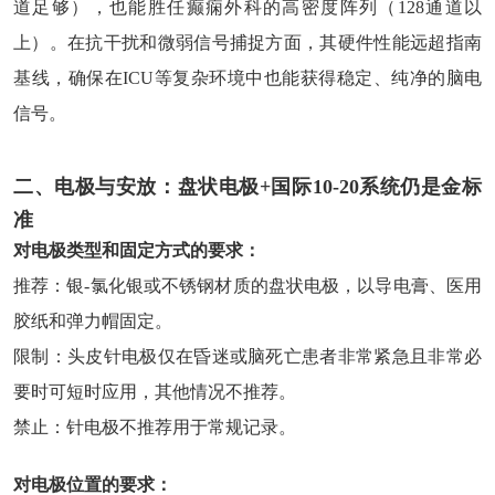
道足够），也能胜任癫痫外科的高密度阵列（128通道以
上）。在抗干扰和微弱信号捕捉方面，其硬件性能远超指南
基线，确保在ICU等复杂环境中也能获得稳定、纯净的脑电
信号。
二、电极与安放：
盘状电极+国际10-20系统仍是金标
准
对电极类型和固定方式的要求：
推荐：银-氯化银或不锈钢材质的盘状电极，以导电膏、医用
胶纸和弹力帽固定。
限制：头皮针电极仅在昏迷或脑死亡患者非常紧急且非常必
要时可短时应用，其他情况不推荐。
禁止：针电极不推荐用于常规记录。
对电极位置的要求：