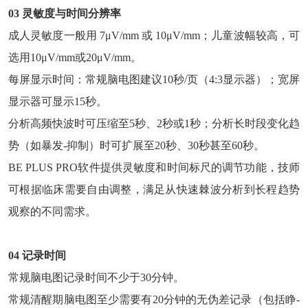
03
灵敏度与时间分辨率
成人灵敏度一般用 7μV/mm 或 10μV/mm；儿童波幅较高，可
选用10μV/mm或20μV/mm。
每屏显示时间：常规脑电图建议10秒/页（4:3显示器）；宽屏
显示器可显示15秒。
分析高频快波时可压缩至5秒、2秒或1秒；分析长时段变化趋
势（如暴发-抑制）时可扩展至20秒、30秒甚至60秒。
BE PLUS PRO软件提供灵敏度和时间标尺的调节功能，技师
可根据临床需要自由调整，满足从快速棘波分析到长程趋势
观察的不同需求。
04
记录时间
常规脑电图记录时间不少于30分钟。
常规清醒期脑电图至少需要有20分钟的无伪差记录（包括睁-