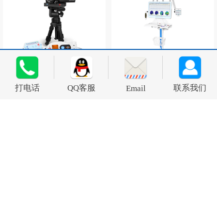
BE Micro动态脑电
BE plus LTM长程脑电
打电话
QQ客服
联系我们
Email