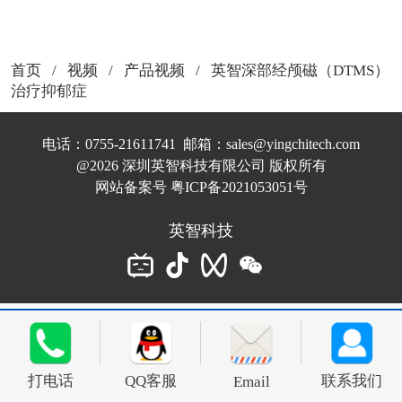
首页
/
视频
/
产品视频
/ 英智深部经颅磁（DTMS）
治疗抑郁症
电话：0755-21611741  邮箱：sales@yingchitech.com
@2026 深圳英智科技有限公司 版权所有
网站备案号 
粤ICP备2021053051号
英智科技
打电话
QQ客服
联系我们
Email