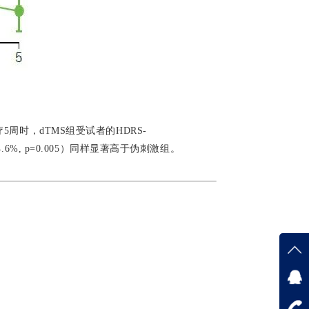
5周时，dTMS组受试者的HDRS-
s.14.6%, p=0.005）同样显著高于伪刺激组。
在线
在