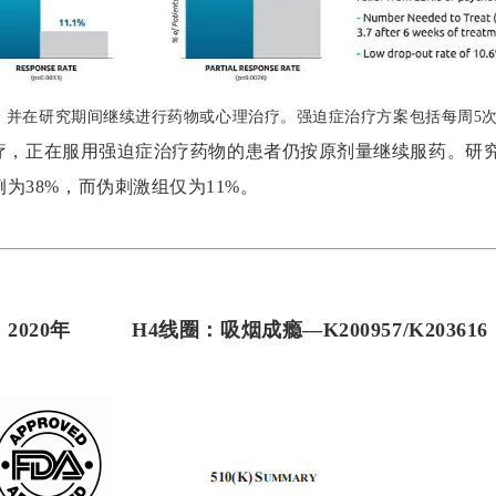
，并在研究期间继续进行药物或心理治疗。强迫症治疗方案包括每周5次
1）治疗，正在服用强迫症治疗药物的患者仍按原剂量继续服药。研
为38%，而伪刺激组仅为11%。
2020
年
H4线圈：吸烟成瘾—K200957/K203616