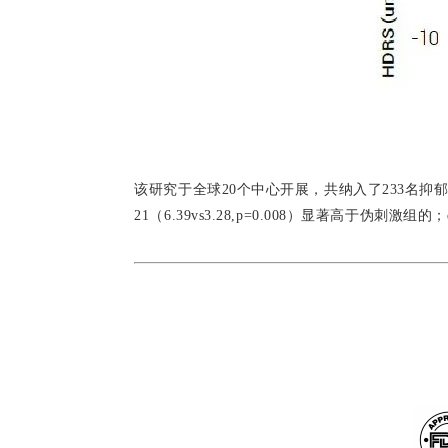
该研究于全球20个中心开展，共纳入了233名抑郁
21（6.39vs3.28,p=0.008）显著高于伪刺激组的；