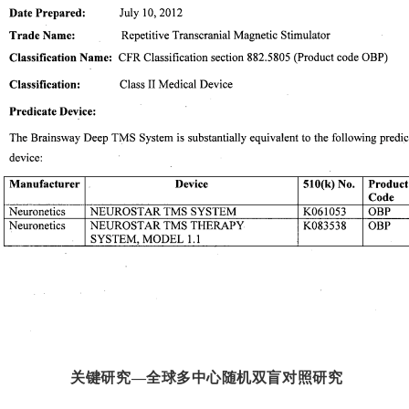
关键研究—
全球多中心随
机双盲对照研究