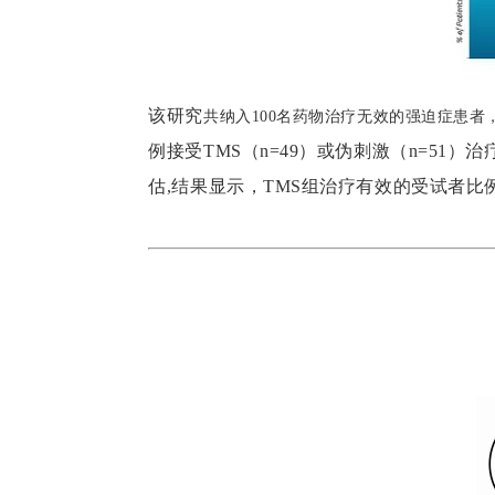
该研究
共纳入100名药物治疗无效的强迫症患者
例接受TMS（n=49）或伪刺激（n=5
估,
结果显示，TMS组治疗有效的受试者比例