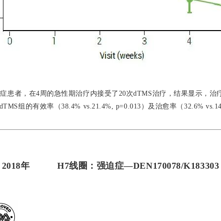
症患者，在4周的急性期治疗内接受了20次dTMS治疗，
结果显示，治疗
dTMS组的有效率（38.4% vs.21.4%, p=0.013）及治愈率（32.6% v
2018年
H7线圈：强迫症—DEN170078/K183303