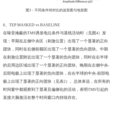
图3：不同条件间对比的波形图与地形图
6、TEP MASKED vs BASELINE
在噪音掩蔽的TMS诱发电位条件与基线活动时（见图4）发
现：早期在左侧中央区（刺激位置）出现了一个显著的正向
团块，同时在右侧前额区出现了一个显著的负向团块。中期
在刺激位置附近出现了一个显著的负向团块，同时在右半球
的后周边区域出现了一个显著的正向团块。晚期在左侧中央-
后部电极上出现了显著的负向团块，在右半球的中央-前部电
极上出现了显著的正向团块（见表2）。总体来说，在所有的
时间窗中都观察到了显著且偏侧化的活动，表明TMS引起的
直接大脑激活在整个时间窗口内持续存在。