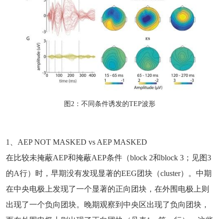
图2：不同条件诱发的TEP波形
1、AEP NOT MASKED vs AEP MASKED
在比较未掩蔽AEP和掩蔽AEP条件（block 2和block 3；见图3
的A行）时，早期没有发现显著的EEG团块（cluster）。中期
在中央电极上发现了一个显著的正向团块，在外围电极上则
出现了一个负向团块。晚期观察到中央区出现了负向团块，