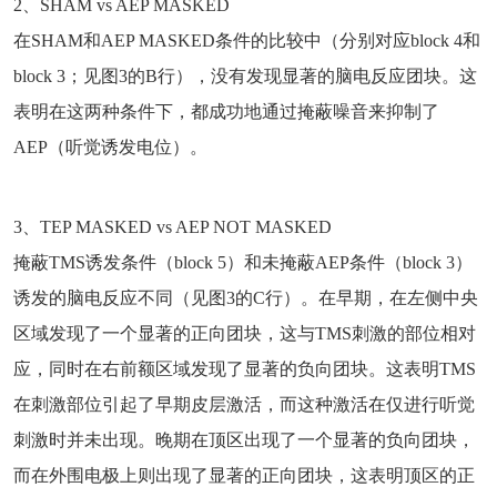
2、SHAM vs AEP MASKED
在SHAM和AEP MASKED条件的比较中（分别对应block 4和
block 3；见图3的B行），没有发现显著的脑电反应团块。这
表明在这两种条件下，都成功地通过掩蔽噪音来抑制了
AEP（听觉诱发电位）。
3、TEP MASKED vs AEP NOT MASKED
掩蔽TMS诱发条件（block 5）和未掩蔽AEP条件（block 3）
诱发的脑电反应不同（见图3的C行）。在早期，在左侧中央
区域发现了一个显著的正向团块，这与TMS刺激的部位相对
应，同时在右前额区域发现了显著的负向团块。这表明TMS
在刺激部位引起了早期皮层激活，而这种激活在仅进行听觉
刺激时并未出现。晚期在顶区出现了一个显著的负向团块，
而在外围电极上则出现了显著的正向团块，这表明顶区的正