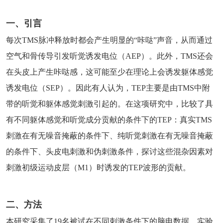
一、引言
每次TMS脉冲释放时都会产生明显的“咔哒”声音，从而通过
空气和骨传导引发听觉诱发电位（AEP）。此外，TMS还会
在头皮上产生咔哒感，这可能至少在理论上会诱发躯体感觉
诱发电位（SEP）。因此有人认为，TEP主要是由TMS中附
带的听觉和躯体感觉刺激引起的。在这项研究中，比较了具
有不同躯体感觉和听觉成分贡献的条件下的TEP：真实TMS
刺激在有无噪音掩蔽的条件下、纯听觉刺激在有无噪音掩蔽
的条件下、头皮电刺激和伪刺激条件，探讨这些混杂因素对
刺激初级运动皮层（M1）时诱发的TEP波形的贡献。
二、方法
本研究采集了19名被试在不同刺激条件下的脑电数据。实验