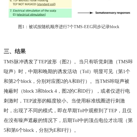
图1：被试按随机顺序进行7个TMS-EEG同步记录block
三、结果
TMS脉冲诱发了TEP波形（图2）。当只有听觉刺激（TMS咔
哒声）时，中期和晚期的诱发活动（ToI）明显可见（第1个
和第2个block，分别对应图2的A和B行）。当TMS咔哒声被
掩蔽时（block 3和block 4，图2的C和D行），或者仅进行电
刺激时，TEP波形的幅度较小。当使用标准线圈进行刺激
时，出现了不同的模式，即在早期ToI中观察到了TEP，且仅
在没有噪声遮蔽的情况下，后期ToI中的顶点电位才出现（第
5和第6个block，分别为E和F行）。