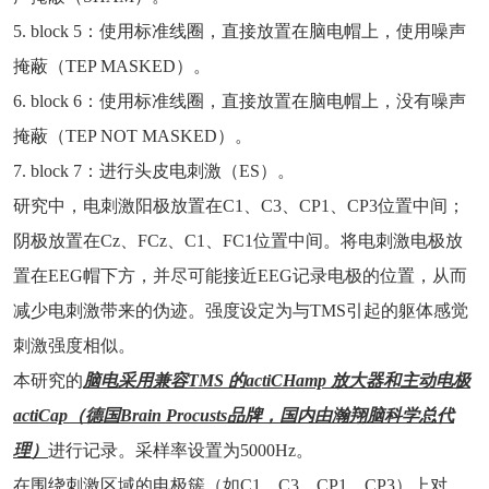
5. block 5：使用标准线圈，直接放置在脑电帽上，使用噪声
掩蔽（TEP MASKED）。
6. block 6：使用标准线圈，直接放置在脑电帽上，没有噪声
掩蔽（TEP NOT MASKED）。
7. block 7：进行头皮电刺激（ES）。
研究中，电刺激阳极放置在C1、C3、CP1、CP3位置中间；
阴极放置在Cz、FCz、C1、FC1位置中间。将电刺激电极放
置在EEG帽下方，并尽可能接近EEG记录电极的位置，从而
减少电刺激带来的伪迹。强度设定为与TMS引起的躯体感觉
刺激强度相似。
本研究的
脑电采用兼容TMS 的actiCHamp 放大器和主动电极
actiCap（德国Brain Procusts品牌，国内由瀚翔脑科学总代
理）
进行记录。采样率设置为5000Hz。
在围绕刺激区域的电极簇（如C1、C3、CP1、CP3）上对