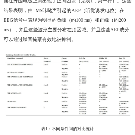
而在外围电极上则出现了正向团块（见表1，第一行）。这些
结果表明，由TMS咔哒声引起的AEP（听觉诱发电位）在
EEG信号中表现为明显的负峰（约100 ms）和正峰（约200
ms），并且这些波形主要分布在顶区域。并且这些AEP成分
可以通过噪音掩蔽有效地被抑制。
表1：不同条件间的对比统计