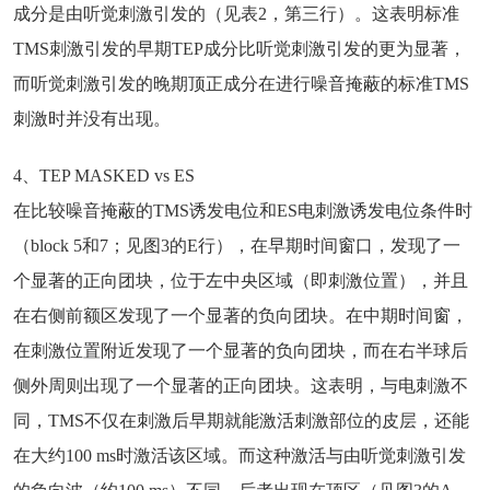
成分是由听觉刺激引发的（见表2，第三行）。这表明标准
TMS刺激引发的早期TEP成分比听觉刺激引发的更为显著，
而听觉刺激引发的晚期顶正成分在进行噪音掩蔽的标准TMS
刺激时并没有出现。
4、TEP MASKED vs ES
在比较噪音掩蔽的TMS诱发电位和ES电刺激诱发电位条件时
（block 5和7；见图3的E行），在早期时间窗口，发现了一
个显著的正向团块，位于左中央区域（即刺激位置），并且
在右侧前额区发现了一个显著的负向团块。在中期时间窗，
在刺激位置附近发现了一个显著的负向团块，而在右半球后
侧外周则出现了一个显著的正向团块。这表明，与电刺激不
同，TMS不仅在刺激后早期就能激活刺激部位的皮层，还能
在大约100 ms时激活该区域。而这种激活与由听觉刺激引发