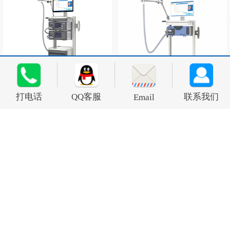
经颅磁刺激仪E系列
经颅磁刺激仪S系列
打电话
QQ客服
联系我们
Email