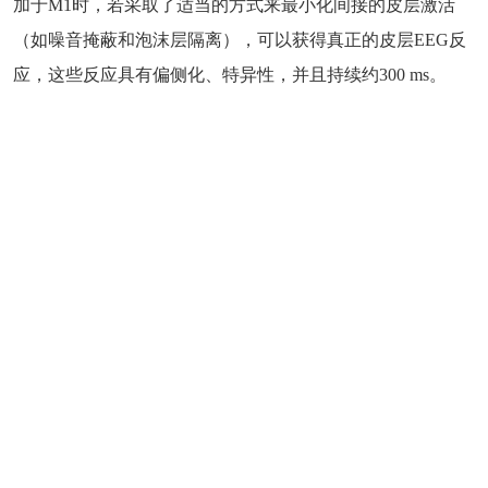
加于M1时，若采取了适当的方式来最小化间接的皮层激活
（如噪音掩蔽和泡沫层隔离），可以获得真正的皮层EEG反
应，这些反应具有偏侧化、特异性，并且持续约300 ms。