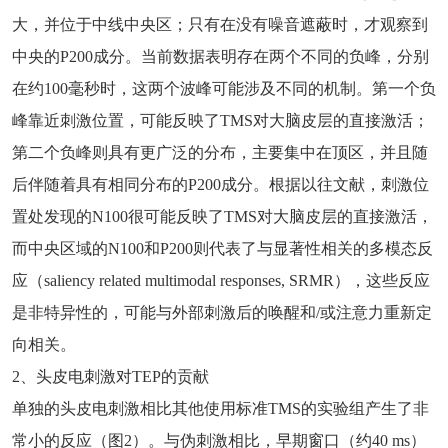
大，并位于中线中央区；只有在没有噪音遮蔽时，才观察到
中央的P200成分。当前数据表明存在两个不同的负峰，分别
在约100毫秒时，这两个波峰可能涉及不同的机制。第一个负
峰靠近刺激位置，可能反映了TMS对大脑皮层的直接激活；
第二个负峰则具有更广泛的分布，主要集中在顶区，并且随
后伴随着具有相同分布的P200成分。根据以往文献，刺激位
置处发现的N100很可能反映了TMS对大脑皮层的直接激活，
而中央区域的N100和P200则代表了与显著性相关的多模态反
应（saliency related multimodal responses, SRMR），这些反应
是非特异性的，可能与外部刺激后的唤醒和/或注意力重新定
向相关。
2、头皮电刺激对TEP的贡献
单独的头皮电刺激相比其他使用标准TMS的实验组产生了非
常小的反应（图2）。与伪刺激相比，早期窗口（约40 ms）