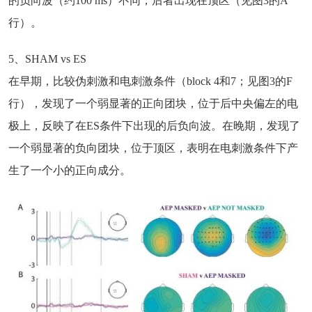
的负向波（约100 ms）不同，后者出现在顶区（见图3的A
行）。
5、SHAM vs ES
在早期，比较伪刺激和电刺激条件（block 4和7；见图3的F
行），发现了一个弱显著的正向团块，位于后中央偏左的电
极上，反映了在ES条件下出现的后负向波。在晚期，发现了
一个弱显著的负向团块，位于顶区，表明在电刺激条件下产
生了一个小的正向成分。