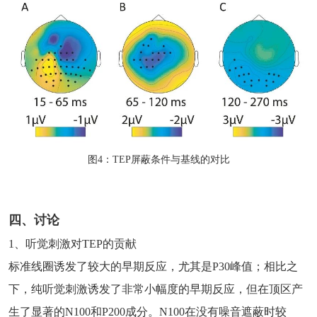
图4：TEP屏蔽条件与基线的对比
四、讨论
1、听觉刺激对TEP的贡献
标准线圈诱发了较大的早期反应，尤其是P30峰值；相比之
下，纯听觉刺激诱发了非常小幅度的早期反应，但在顶区产
生了显著的N100和P200成分。N100在没有噪音遮蔽时较