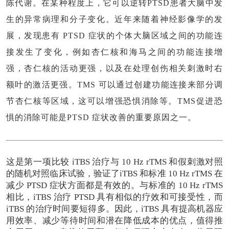
陈代谢。在某种程度上，它可以逆转PTSD患者大脑中发
生的异常病理和分子变化。近年来随着神经影像学的发
展，发现患有 PTSD 症状的个体大脑区域之间的功能连
接发生了变化，例如杏仁核和海马之间的功能连接增
强，杏仁核的活动更强，以及在处理创伤相关刺激时右
额叶的激活更强。TMS 可以通过创建功能连接来部分调
节杏仁核等区域，这可以增强恐惧消除等。
TMS促进恐
惧的消除可能是PTSD 症状改善的重要原因之一。
这是第一项比较 iTBS 治疗与 10 Hz rTMS 和假刺激对照
的随机对照临床试验，验证了iTBS 和标准 10 Hz rTMS 在
减少 PTSD 症状方面都是有效的。与标准的 10 Hz rTMS
相比，iTBS 治疗 PTSD 具有相似的疗效和可接受性，而
iTBS 的治疗时间要短得多。因此，
iTBS 具有提高机器应
用效率、减少等待时间和潜在降低成本的优点，值得推