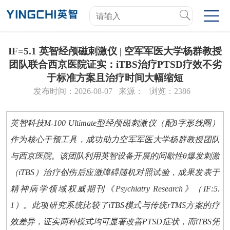
IF=5.1 英智经颅磁刺激仪 | 空军军医大学杨群教授
团队联合西京医院证实：iTBS治疗PTSD疗效不劣
于标准方案且治疗时间大幅缩短
发布时间：2026-08-07
来源：
浏览：2386
英智科技M-100 Ultimate型经颅磁刺激仪（配8字形线圈）
作为核心干预工具，成功助力空军军医大学杨群教授团队
与西京医院。该团队利用英智设备开展的间歇性θ爆发刺激
（iTBS）治疗创伤后应激障碍随机对照试验，成果发表于
精神病学领域权威期刊《Psychiatry Research》（IF:5.
1）。此项研究系统比较了iTBS模式与传统rTMS方案的疗
效差异，证实两种模式均可显著改善PTSD症状，而iTBS凭