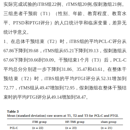
实
际完成试验的iTBS组22例、rTMS组20例,假刺激组21例。
三组患者干预前（T1）（性别、年龄、教育程度、教育水
平、PTSD和PTGI评分）的人口统计学和临床变量，差异无
统计学意义。
1、
在总体干预结束（T2）时，iTBS组的平均PCL-C评分从
67.86下降到39.68，rTMS组从65.21下降到39.13，假刺激组从
67.66下降到59.66到59.09。干预结束1个月（T3）后，PCL-C
平均总分分别进一步下降到31.86、35.47和43.61。在整体干
预结束（T2）时，iTBS组的平均PTGI评分从52.31增加到
72.77，rTMS组从49.47增加到72.95，假刺激组在整体干预结
束时的平均PTGI评分从49.14增加到58.47。