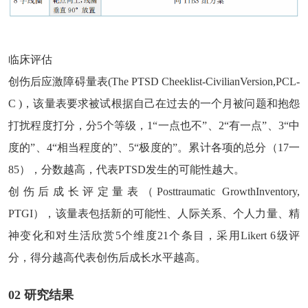
临床评估
创伤后应激障碍量表(The PTSD Cheeklist-CivilianVersion,PCL-
C )，该量表要求被试根据自己在过去的一个月被问题和抱怨
打扰程度打分，分5个等级，1“一点也不”、2“有一点”、3“中
度的”、4“相当程度的”、5“极度的”。累计各项的总分（17一
85），分数越高，代表PTSD发生的可能性越大。
创伤后成长评定量表（Posttraumatic GrowthInventory,
PTGI），该量表包括新的可能性、人际关系、个人力量、精
神变化和对生活欣赏5个维度21个条目，采用Likert 6级评
分，得分越高代表创伤后成长水平越高。
02 研究结果