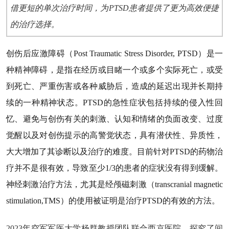
借更短的单次治疗时间，为PTSD患者提供了更为高效便捷
的治疗选择。
创伤后应激障碍（Post Traumatic Stress Disorder, PTSD）是一
种精神障碍，是指在经历或目睹一个或多个实际死亡，或受
到死亡、严重伤害或各种威胁后，造成的延迟出现并长期持
续的一种精神状态。PTSD的急性症状包括持续的侵入性回
忆、避免与创伤有关的刺激、认知和情绪的负面改变、过度
觉醒以及对创伤提示的高警觉状态，具有潜伏性、异质性，
大大增加了其诊断以及治疗的难度。目前针对PTSD的药物治
疗并不是很有效，导致至少1/3的患者的症状没有得到缓解。
神经刺激治疗方法，尤其是经颅磁刺激（transcranial magnetic
stimulation,TMS）的使用被证明是治疗PTSD的有效的方法。
2023年空军军医大学杨群教授团队联合西京医院，
探究了间