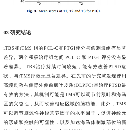
03 研究结论
i
TBS和rTMS 组的PCL-C和PTGI评分与假刺激组有显著
差异。
两个积极治疗组之间
PCL-C 和 PTGI 评分
没有显
著差异。iTBS治疗持续时间较短，能有效改善PTSD症
状，与rTMS疗效无显著差异。
在先前的研究就发现使用
高频刺激右侧背外侧前额叶皮质(DLPFC)是治疗PTSD最
有效的方法，其机制可能是TMS可以调节前额叶和海马
区的兴奋性，从而改善相应区域的脑功能。此外，TMS
可以调节脑源性神经营养因子的水平因子，促进神经元
的形成和突触的可塑性，以及加速海马体刺激部位的新