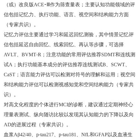
（或）改良版ACE⁃Ⅲ作为筛查量表；主要认知功能领域的评
估包括记忆力、执行功能、语言、视空间和结构能力方面
（专家共识）。
记忆力评估主要通过学习和延迟回忆测验，其中情景记忆评
估包括延迟自由回忆、线索回忆、再认等步骤，可选择
AVLT、BVMT⁃R；注意功能的常用评估推荐SDMT和连线测
试A；执行功能基本成分的评估推荐连线测试B、SCWT、
CaST；语言能力评估可以检测对符号的理解和运用；视空间
和结构能力评估可以检测视感知觉和空间结构能力（专家共
识）。
对高文化程度的个体进行MCI的诊断，建议通过定期神经心
理量表测试、纵向随访比较以发现其认知能力的下降以及向
AD的进展过程（专家共识）。
血浆Aβ42/40、p⁃tau217、p⁃tau181、NfL和GFAP以及血液生